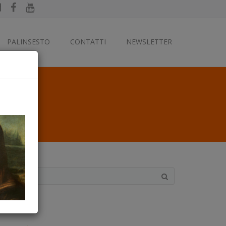
PALINSESTO
CONTATTI
NEWSLETTER
ategorie