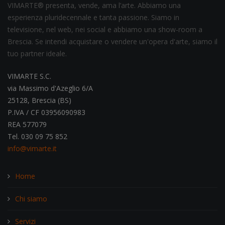
VIMARTE® presenta, vende, ama l’arte. Abbiamo una
esperienza pluridecennale e tanta passione. Siamo in
televisione, nel web, nei social e abbiamo una show-room a
Brescia. Se intendi acquistare o vendere un'opera d'arte, siamo il
tuo partner ideale.
VIMARTE S.C.
via Massimo d'Azeglio 6/A
25128, Brescia (BS)
P.IVA / CF 03956090983
REA 577079
Tel. 030 09 75 852
info@vimarte.it
Home
Chi siamo
Servizi