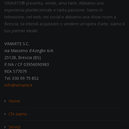
VIMARTE® presenta, vende, ama l’arte. Abbiamo una
esperienza pluridecennale e tanta passione. Siamo in
televisione, nel web, nei social e abbiamo una show-room a
Brescia. Se intendi acquistare o vendere un'opera d'arte, siamo il
tuo partner ideale.
VIMARTE S.C.
via Massimo d'Azeglio 6/A
25128, Brescia (BS)
P.IVA / CF 03956090983
REA 577079
Tel. 030 09 75 852
info@vimarte.it
Home
Chi siamo
Servizi