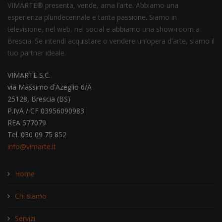
VIMARTE® presenta, vende, ama l’arte. Abbiamo una
esperienza pluridecennale e tanta passione. Siamo in
televisione, nel web, nei social e abbiamo una show-room a
Brescia. Se intendi acquistare o vendere un'opera d'arte, siamo il
tuo partner ideale.
VIMARTE S.C.
via Massimo d'Azeglio 6/A
25128, Brescia (BS)
P.IVA / CF 03956090983
REA 577079
Tel. 030 09 75 852
info@vimarte.it
Home
Chi siamo
Servizi