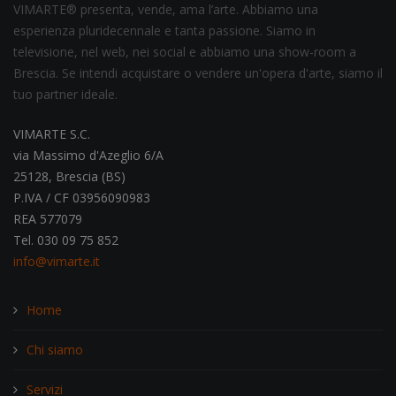
VIMARTE® presenta, vende, ama l’arte. Abbiamo una
esperienza pluridecennale e tanta passione. Siamo in
televisione, nel web, nei social e abbiamo una show-room a
Brescia. Se intendi acquistare o vendere un'opera d'arte, siamo il
tuo partner ideale.
VIMARTE S.C.
via Massimo d'Azeglio 6/A
25128, Brescia (BS)
P.IVA / CF 03956090983
REA 577079
Tel. 030 09 75 852
info@vimarte.it
Home
Chi siamo
Servizi