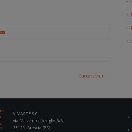
h
.
.
.
Successiva
VIMARTE S.C.
via Massimo d'Azeglio 6/A
25128, Brescia (BS)