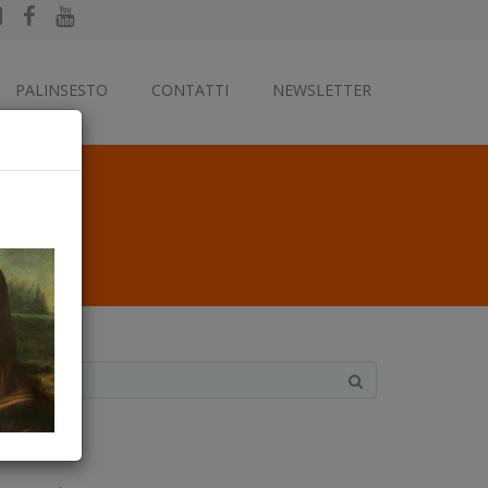
PALINSESTO
CONTATTI
NEWSLETTER
ategorie