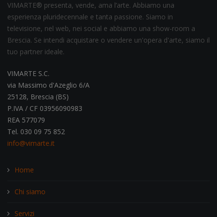
VIMARTE® presenta, vende, ama l’arte. Abbiamo una
esperienza pluridecennale e tanta passione. Siamo in
televisione, nel web, nei social e abbiamo una show-room a
Brescia. Se intendi acquistare o vendere un'opera d'arte, siamo il
tuo partner ideale.
VIMARTE S.C.
via Massimo d'Azeglio 6/A
25128, Brescia (BS)
P.IVA / CF 03956090983
REA 577079
Tel. 030 09 75 852
info@vimarte.it
Home
Chi siamo
Servizi