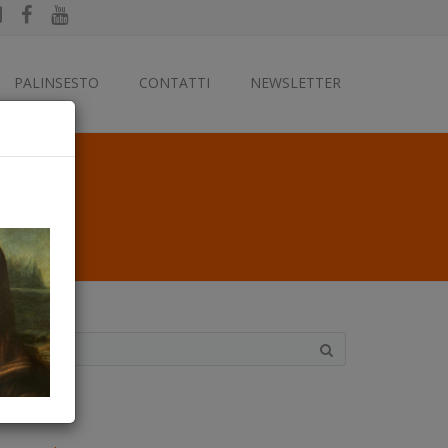
PALINSESTO
CONTATTI
NEWSLETTER
ategorie