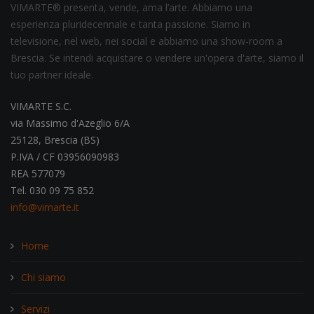
VIMARTE® presenta, vende, ama l’arte. Abbiamo una
esperienza pluridecennale e tanta passione. Siamo in
televisione, nel web, nei social e abbiamo una show-room a
Brescia. Se intendi acquistare o vendere un'opera d'arte, siamo il
tuo partner ideale.
VIMARTE S.C.
via Massimo d'Azeglio 6/A
25128, Brescia (BS)
P.IVA / CF 03956090983
REA 577079
Tel. 030 09 75 852
info@vimarte.it
Home
Chi siamo
Servizi