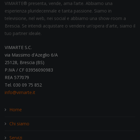
VIMARTE® presenta, vende, ama l’arte. Abbiamo una
esperienza pluridecennale e tanta passione. Siamo in
televisione, nel web, nei social e abbiamo una show-room a
Brescia. Se intendi acquistare o vendere un'opera d'arte, siamo il
tuo partner ideale.
VIMARTE S.C.
via Massimo d'Azeglio 6/A
25128, Brescia (BS)
P.IVA / CF 03956090983
REA 577079
Tel. 030 09 75 852
info@vimarte.it
Home
Chi siamo
Servizi