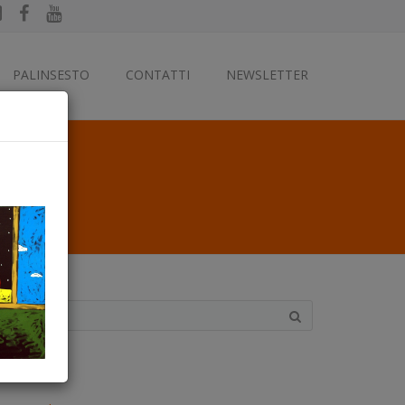
PALINSESTO
CONTATTI
NEWSLETTER
ategorie