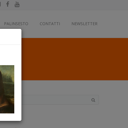
PALINSESTO
CONTATTI
NEWSLETTER
ategorie