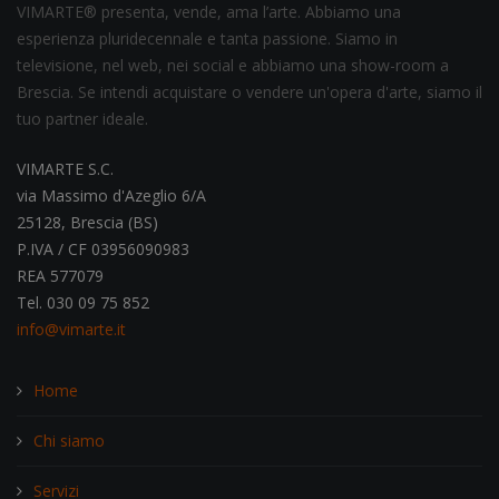
VIMARTE® presenta, vende, ama l’arte. Abbiamo una
esperienza pluridecennale e tanta passione. Siamo in
televisione, nel web, nei social e abbiamo una show-room a
Brescia. Se intendi acquistare o vendere un'opera d'arte, siamo il
tuo partner ideale.
VIMARTE S.C.
via Massimo d'Azeglio 6/A
25128, Brescia (BS)
P.IVA / CF 03956090983
REA 577079
Tel. 030 09 75 852
info@vimarte.it
Home
Chi siamo
Servizi