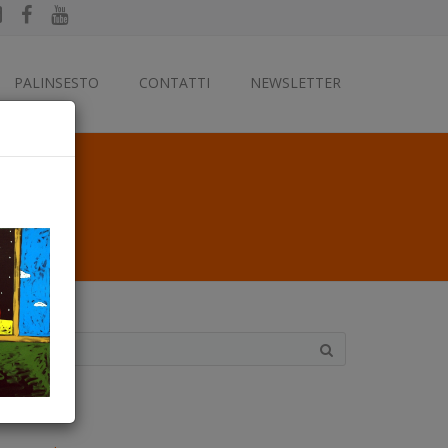
PALINSESTO
CONTATTI
NEWSLETTER
ategorie