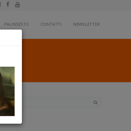
PALINSESTO
CONTATTI
NEWSLETTER
ategorie