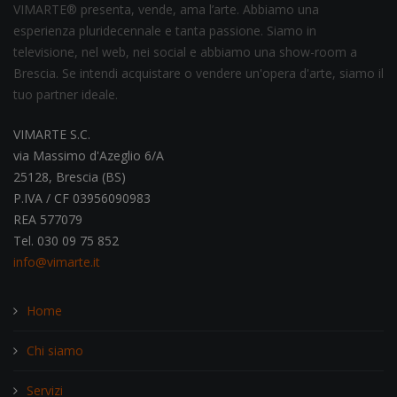
VIMARTE® presenta, vende, ama l’arte. Abbiamo una
esperienza pluridecennale e tanta passione. Siamo in
televisione, nel web, nei social e abbiamo una show-room a
Brescia. Se intendi acquistare o vendere un'opera d'arte, siamo il
tuo partner ideale.
VIMARTE S.C.
via Massimo d'Azeglio 6/A
25128, Brescia (BS)
P.IVA / CF 03956090983
REA 577079
Tel. 030 09 75 852
info@vimarte.it
Home
Chi siamo
Servizi