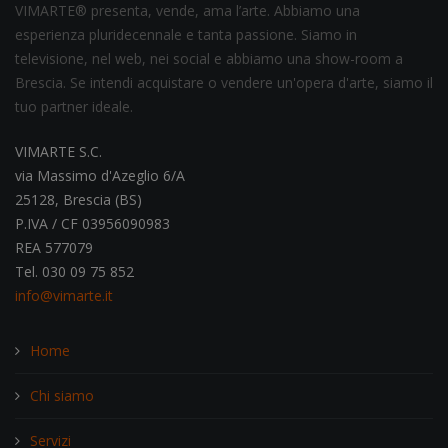
VIMARTE® presenta, vende, ama l’arte. Abbiamo una
esperienza pluridecennale e tanta passione. Siamo in
televisione, nel web, nei social e abbiamo una show-room a
Brescia. Se intendi acquistare o vendere un'opera d'arte, siamo il
tuo partner ideale.
VIMARTE S.C.
via Massimo d'Azeglio 6/A
25128, Brescia (BS)
P.IVA / CF 03956090983
REA 577079
Tel. 030 09 75 852
info@vimarte.it
Home
Chi siamo
Servizi