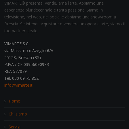
VIMARTE® presenta, vende, ama l’arte. Abbiamo una
esperienza pluridecennale e tanta passione. Siamo in
televisione, nel web, nei social e abbiamo una show-room a
Brescia. Se intendi acquistare o vendere un'opera d'arte, siamo il
tuo partner ideale.
VIMARTE S.C.
via Massimo d'Azeglio 6/A
25128, Brescia (BS)
P.IVA / CF 03956090983
REA 577079
Tel. 030 09 75 852
info@vimarte.it
Home
Chi siamo
Servizi