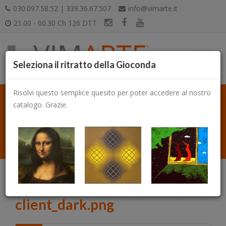
030.097.58.52 | 339.36.67.507
info@vimarte.it
21.00 - 00.30 Ch 126 DTT
Seleziona il ritratto della Gioconda
Risolvi questo semplice quesito per poter accedere al nostro
catalogo. Grazie.
Catalogo
client_dark.png