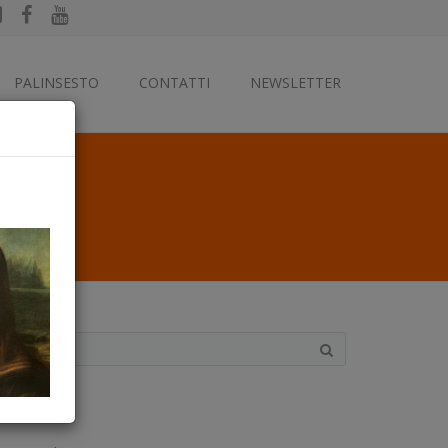
PALINSESTO
CONTATTI
NEWSLETTER
ategorie