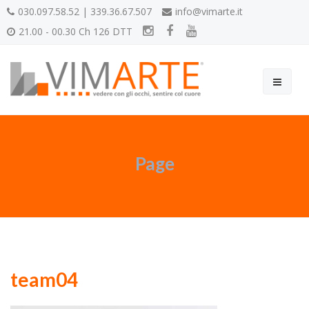
030.097.58.52 | 339.36.67.507
info@vimarte.it
21.00 - 00.30 Ch 126 DTT
Page
team04